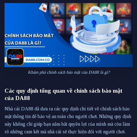
Khám phá chính sách bảo mật của DA88 là gì?
Các quy định tổng quan về chính sách bảo mật
của DA88
Nhà cái DA88 đã đưa ra các quy định chi tiết về chính sách bảo
mật thông tin để bảo vệ an toàn cho người chơi. Những quy định
này không chỉ giúp bạn nắm bắt quyền lợi của mình mà còn làm
rõ những cam kết mà nhà cái sẽ thực hiện đối với người chơi.