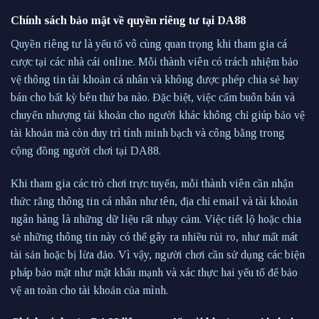
Chính sách bảo mật về quyền riêng tư tại DA88
Quyền riêng tư là yếu tố vô cùng quan trọng khi tham gia cá
cược tại các nhà cái online. Mỗi thành viên có trách nhiệm bảo
vệ thông tin tài khoản cá nhân và không được phép chia sẻ hay
bán cho bất kỳ bên thứ ba nào. Đặc biệt, việc cấm buôn bán và
chuyển nhượng tài khoản cho người khác không chỉ giúp bảo vệ
tài khoản mà còn duy trì tính minh bạch và công bằng trong
cộng đồng người chơi tại DA88.
Khi tham gia các trò chơi trực tuyến, mỗi thành viên cần nhận
thức rằng thông tin cá nhân như tên, địa chỉ email và tài khoản
ngân hàng là những dữ liệu rất nhạy cảm. Việc tiết lộ hoặc chia
sẻ những thông tin này có thể gây ra nhiều rủi ro, như mất mát
tài sản hoặc bị lừa đảo. Vì vậy, người chơi cần sử dụng các biện
pháp bảo mật như mật khẩu mạnh và xác thực hai yếu tố để bảo
vệ an toàn cho tài khoản của mình.