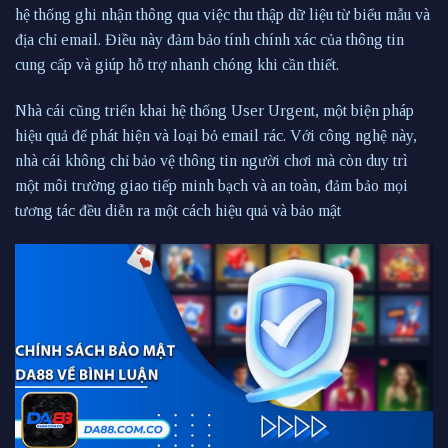
hệ thống ghi nhận thông qua việc thu thập dữ liệu từ biểu mẫu và
địa chỉ email. Điều này đảm bảo tính chính xác của thông tin
cung cấp và giúp hỗ trợ nhanh chóng khi cần thiết.
Nhà cái cũng triển khai hệ thống User Urgent, một biện pháp
hiệu quả để phát hiện và loại bỏ email rác. Với công nghệ này,
nhà cái không chỉ bảo vệ thông tin người chơi mà còn duy trì
một môi trường giao tiếp minh bạch và an toàn, đảm bảo mọi
tương tác đều diễn ra một cách hiệu quả và bảo mật