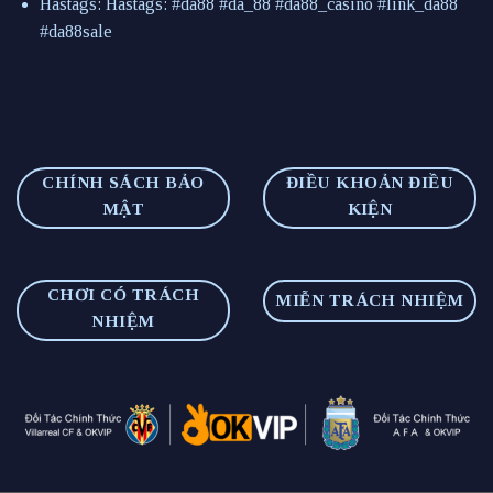
Hastags: Hastags: #da88 #da_88 #da88_casino #link_da88
#da88sale
CHÍNH SÁCH BẢO
ĐIỀU KHOẢN ĐIỀU
MẬT
KIỆN
CHƠI CÓ TRÁCH
MIỄN TRÁCH NHIỆM
NHIỆM