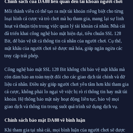
Chính sách của DA88 liên quan đến tài khoản người chơi
Mỗi thành viên có thể tạo ra một tài khoản riêng biệt cho từng
loại hình cá cược và trò chơi mà họ tham gia, mang lại sự linh
hoạt và thuận tiện trong việc quản lý tài khoản cá nhân. Nhà cái
đã triển khai công nghệ bảo mật hiện đại, tiêu chuẩn SSL 128
Bit, để bảo vệ tất cả thông tin cá nhân của người chơi. Cụ thể,
mật khẩu của người chơi sẽ được mã hóa, giúp ngăn ngừa các
truy cập trái phép.
Công nghệ bảo mật SSL 128 Bit không chỉ bảo vệ mật khẩu mà
còn đảm bảo an toàn tuyệt đối cho các giao dịch tài chính và dữ
liệu cá nhân. Điều này giúp người chơi yên tâm hơn khi tham gia
cá cược, không phải lo ngại về việc bị rò rỉ thông tin hay mất tài
khoản. Hệ thống bảo mật này hoạt động liên tục, bảo vệ mọi
giao dịch và thông tin trong suốt quá trình sử dụng dịch vụ.
Chính sách bảo mật DA88 về bình luận
Khi tham gia tại nhà cái, mọi bình luận của người chơi sẽ được