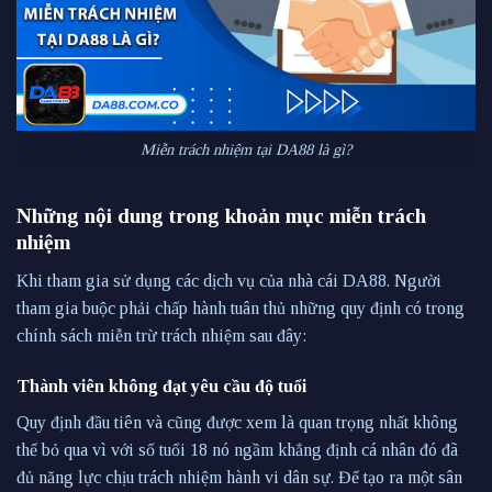
Miễn trách nhiệm tại DA88 là gì?
Những nội dung trong khoản mục miễn trách
nhiệm
Khi tham gia sử dụng các dịch vụ của nhà cái DA88. Người
tham gia buộc phải chấp hành tuân thủ những quy định có trong
chính sách miễn trừ trách nhiệm sau đây:
Thành viên không đạt yêu cầu độ tuổi
Quy định đầu tiên và cũng được xem là quan trọng nhất không
thể bỏ qua vì với số tuổi 18 nó ngầm khẳng định cá nhân đó đã
đủ năng lực chịu trách nhiệm hành vi dân sự. Để tạo ra một sân