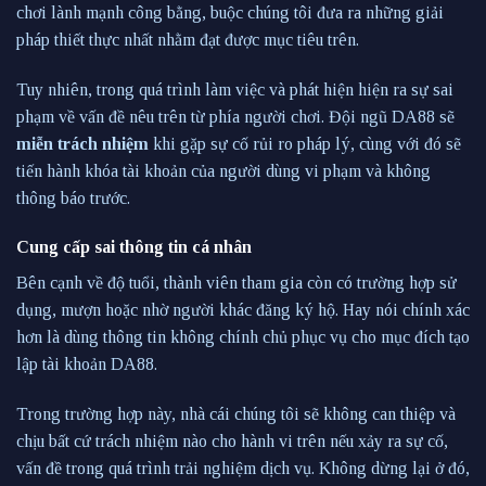
chơi lành mạnh công bằng, buộc chúng tôi đưa ra những giải
pháp thiết thực nhất nhằm đạt được mục tiêu trên.
Tuy nhiên, trong quá trình làm việc và phát hiện hiện ra sự sai
phạm về vấn đề nêu trên từ phía người chơi. Đội ngũ DA88 sẽ
miễn trách nhiệm
khi gặp sự cố rủi ro pháp lý, cùng với đó sẽ
tiến hành khóa tài khoản của người dùng vi phạm và không
thông báo trước.
Cung cấp sai thông tin cá nhân
Bên cạnh về độ tuổi, thành viên tham gia còn có trường hợp sử
dụng, mượn hoặc nhờ người khác đăng ký hộ. Hay nói chính xác
hơn là dùng thông tin không chính chủ phục vụ cho mục đích tạo
lập tài khoản DA88.
Trong trường hợp này, nhà cái chúng tôi sẽ không can thiệp và
chịu bất cứ trách nhiệm nào cho hành vi trên nếu xảy ra sự cố,
vấn đề trong quá trình trải nghiệm dịch vụ. Không dừng lại ở đó,