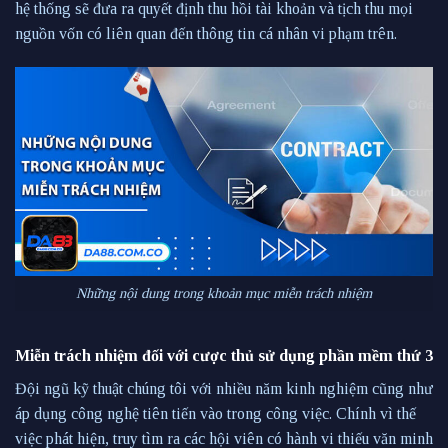
hệ thống sẽ đưa ra quyết định thu hồi tài khoản và tịch thu mọi
nguồn vốn có liên quan đến thông tin cá nhân vi phạm trên.
Những nội dung trong khoản mục miễn trách nhiệm
Miễn trách nhiệm đối với cược thủ sử dụng phần mềm thứ 3
Đội ngũ kỹ thuật chúng tôi với nhiều năm kinh nghiệm cũng như
áp dụng công nghệ tiên tiến vào trong công việc. Chính vì thế
việc phát hiện, truy tìm ra các hội viên có hành vi thiếu văn minh