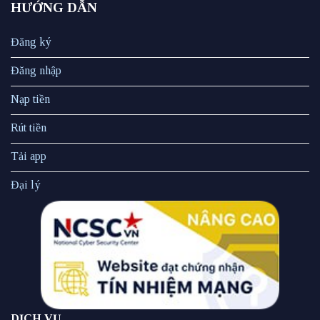
HƯỚNG DẪN
Đăng ký
Đăng nhập
Nạp tiền
Rút tiền
Tải app
Đại lý
DỊCH VỤ