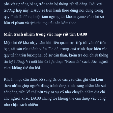
phá vỡ sự công bằng trên toàn hệ thống rất dễ dàng. Đối với
trường hợp này, DA88 sẽ tiến hành theo đúng nội dung trong
quy định đã đề ra, buộc tạm ngưng tài khoản game của chủ sở
hữu vi phạm và tịch thu mọi tài sản kèm theo.
Miễn trách nhiệm trong việc nạp/ rút tiền DA88
Một chủ đề khá nhạy cảm khi liên quan trực tiếp tới vấn đề tiền
bạc, tài sản của thành viên. Do đó, trong quá trình thực hiện các
quy trình trên buộc phải có sự cẩn thận, kiểm tra đối chiếu thông
tin kỹ lưỡng. Vì một khi đã lựa chọn “Hoàn tất” các bước, người
chơi không thể thu hồi.
Khoản mục cần được bổ sung đã có các yêu cầu, ghi chú kèm
theo nhằm giúp người dùng tránh được tình trạng nhầm lẫn sai
sót đáng tiếc. Vì thế nếu xảy ra sự cố như chuyển nhầm địa chỉ
cho người khác. DA88 chúng tôi không thể can thiệp vào cũng
như chịu trách nhiệm.