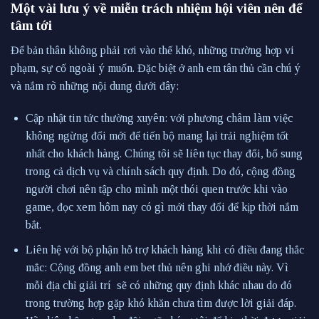
Một vài lưu ý về miễn trách nhiệm hội viên nên để
tâm tới
Để bản thân không phải rơi vào thế khó, những trường hợp vi
phạm, sự cố ngoài ý muốn. Đặc biệt ở anh em tân thủ cần chú ý
và nắm rõ những nội dung dưới đây:
Cập nhật tin tức thường xuyên: với phương châm làm việc
không ngừng đổi mới để tiến bộ mang lại trải nghiệm tốt
nhất cho khách hàng. Chúng tôi sẽ liên tục thay đổi, bổ sung
trong cả dịch vụ và chính sách quy định. Do đó, cộng đồng
người chơi nên tập cho mình một thói quen trước khi vào
game, đọc xem hôm nay có gì mới thay đổi để kịp thời nắm
bắt.
Liên hệ với bộ phận hỗ trợ khách hàng khi có điều đang thắc
mắc: Cộng đồng anh em bet thủ nên ghi nhớ điều này. Vì
mỗi địa chỉ giải trí sẽ có những quy định khác nhau do đó
trong trường hợp gặp khó khăn chưa tìm được lời giải đáp.