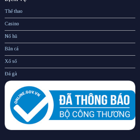
Thể thao
Casino
Nổ hũ
Bắn cá
Xổ số
Đá gà