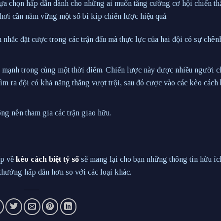
ựa chọn hấp dẫn dành cho những ai muốn tăng cường cơ hội chiến th
chơi cần nắm vững một số bí kíp chiến lược hiệu quả.
 nhắc đặt cược trong các trận đấu mà thực lực của hai đội có sự chên
i mạnh trong cùng một thời điểm. Chiến lược này được nhiều người c
ìm ra đội có khả năng thắng vượt trội, sau đó cược vào các kèo cách b
ông nên tham gia các trận giao hữu.
ấp về
kèo cách biệt tỷ số
sẽ mang lại cho bạn những thông tin hữu íc
thưởng hấp dẫn hơn so với các loại khác.