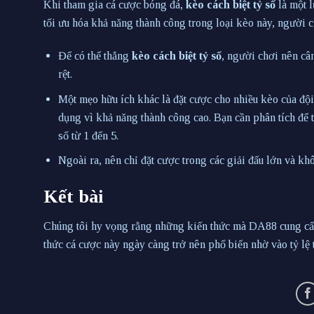
Khi tham gia cá cược bóng đá,
kèo cách biệt tỷ số
là một l
tối ưu hóa khả năng thành công trong loại kèo này, người 
Để có thể thắng
kèo cách biệt tỷ số
, người chơi nên cân
rệt.
Một mẹo hữu ích khác là đặt cược cho nhiều kèo của độ
dụng vì khả năng thành công cao. Bạn cần phân tích để t
số từ 1 đến 5.
Ngoài ra, nên chỉ đặt cược trong các giải đấu lớn và kh
Kết bài
Chúng tôi hy vọng rằng những kiến thức mà DA88 cung c
thức cá cược này ngày càng trở nên phổ biến nhờ vào tỷ lệ 