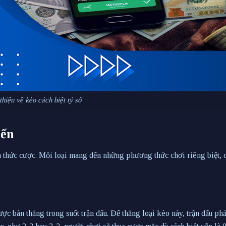
thiệu về kèo cách biệt tỷ số
iến
 thức cược. Mỗi loại mang đến những phương thức chơi riêng biệt, 
c bàn thắng trong suốt trận đấu. Để thắng loại kèo này, trận đấu phả