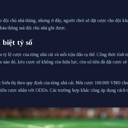
o đội chủ nhà thắng, nhưng ở đây, người chơi sẽ đặt cược cho đội kh
ố bàn thắng mà đội chủ nhà ghi được.
biệt tỷ số
 tỷ lệ cược của từng nhà cái và mỗi trận đấu cụ thể. Công thức tính 
o nào đó, kèo cược sẽ không còn hiệu lực, còn số tiền đã đặt cược sẽ
ợc biểu thị theo quy định của từng nhà cái. Nếu cược 100.000 VNĐ c
tiền cược nhân với ODDs. Các trường hợp khác cũng áp dụng cách tí