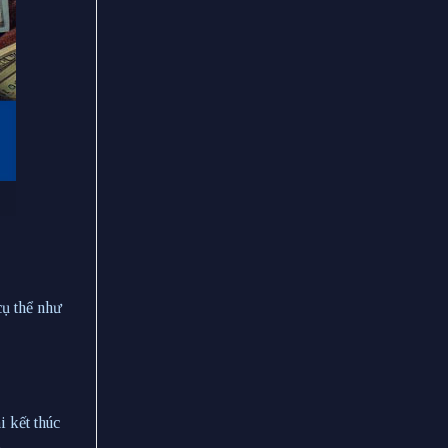
cụ thể như
i kết thúc