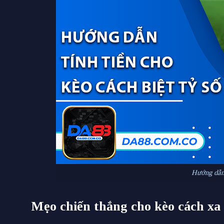
Hướng dẫn 
Mẹo chiến thắng cho kèo cách xa 