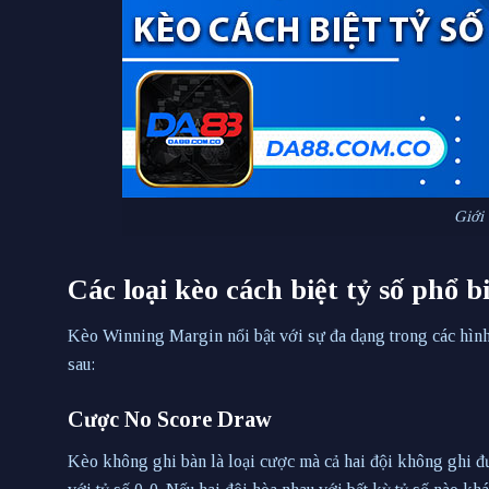
Giới 
Các loại kèo cách biệt tỷ số phổ b
Kèo Winning Margin nổi bật với sự đa dạng trong các hình
sau:
Cược No Score Draw
Kèo không ghi bàn là loại cược mà cả hai đội không ghi đượ