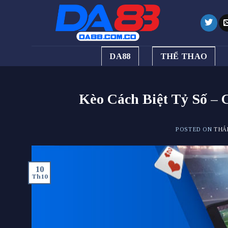
Skip
to
content
DA88
THỂ THAO
Kèo Cách Biệt Tỷ Số –
POSTED ON
THÁN
10
Th10