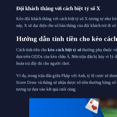
Đội khách thắng với cách biệt tỷ số X
Kèo đội khách thắng với cách biệt tỷ số X tương tự như kè
này, X sẽ đại diện cho số bàn thắng của đội khách trừ đi s
Hướng dẫn tính tiền cho kèo cách 
Cách tính tiền cho
kèo cách biệt tỷ số
thường phụ thuộc vào
dựa trên ODDs của kèo châu Á. Nếu trận đấu bị hủy vì lý d
hoàn trả đầy đủ cho người chơi.
Ví dụ, trong trận đấu giữa Pháp với Anh, tỷ lệ cược sẽ đư
Score Draw và thắng sẽ nhận được số tiền thưởng bằng số 
tương tự dựa vào kết quả cuối cùng.